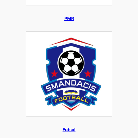
PMR
Futsal