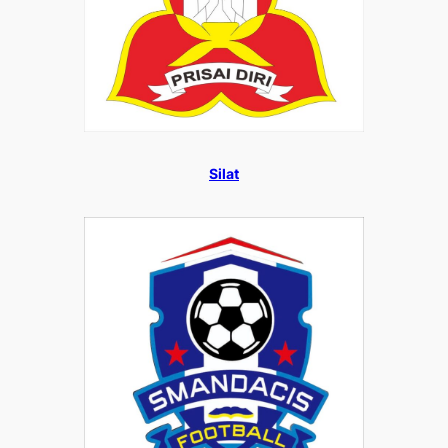
Silat