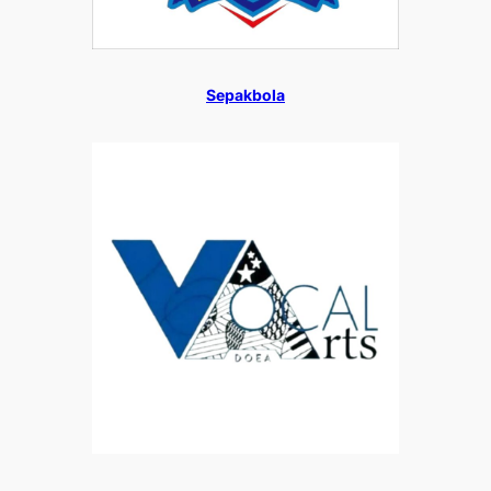
Sepakbola