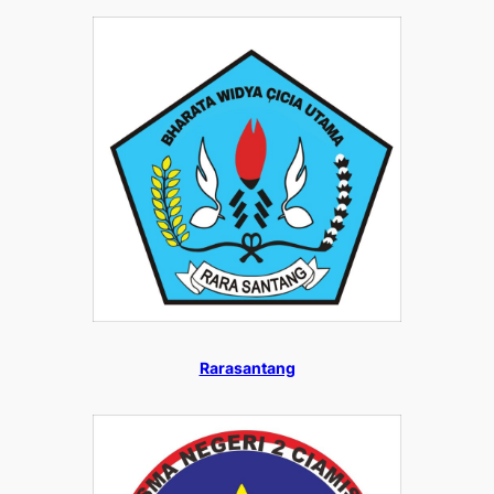
Rarasantang