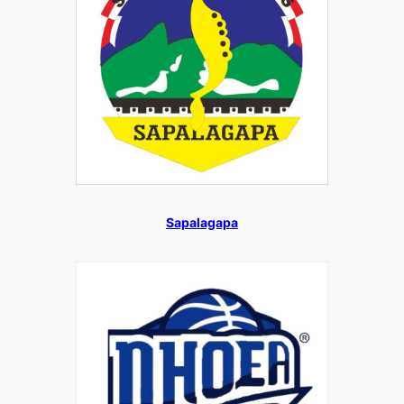
Sapalagapa