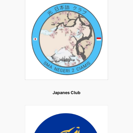
Japanes Club