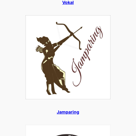
Vokal
Jamparing