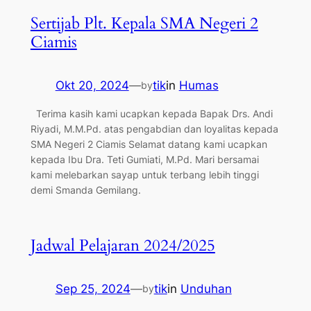
Sertijab Plt. Kepala SMA Negeri 2
Ciamis
Okt 20, 2024
—
tik
in
Humas
by
Terima kasih kami ucapkan kepada Bapak Drs. Andi
Riyadi, M.M.Pd. atas pengabdian dan loyalitas kepada
SMA Negeri 2 Ciamis Selamat datang kami ucapkan
kepada Ibu Dra. Teti Gumiati, M.Pd. Mari bersamai
kami melebarkan sayap untuk terbang lebih tinggi
demi Smanda Gemilang.
Jadwal Pelajaran 2024/2025
Sep 25, 2024
—
tik
in
Unduhan
by