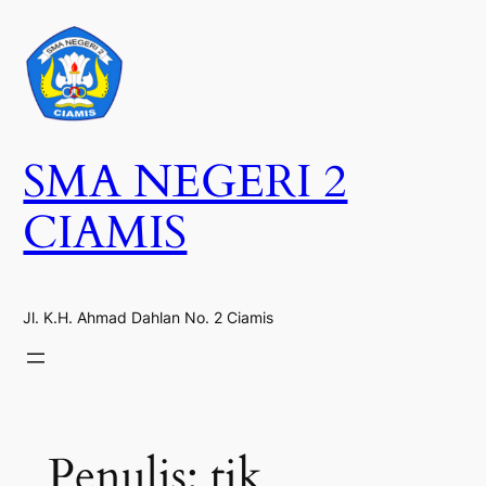
Lewati
ke
konten
SMA NEGERI 2
CIAMIS
Jl. K.H. Ahmad Dahlan No. 2 Ciamis
Penulis:
tik