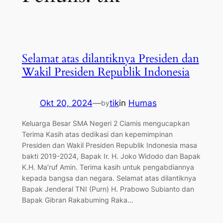
Selamat atas dilantiknya Presiden dan
Wakil Presiden Republik Indonesia
Okt 20, 2024
—
tik
in
Humas
by
Keluarga Besar SMA Negeri 2 Ciamis mengucapkan
Terima Kasih atas dedikasi dan kepemimpinan
Presiden dan Wakil Presiden Republik Indonesia masa
bakti 2019-2024, Bapak Ir. H. Joko Widodo dan Bapak
K.H. Ma’ruf Amin. Terima kasih untuk pengabdiannya
kepada bangsa dan negara. Selamat atas dilantiknya
Bapak Jenderal TNI (Purn) H. Prabowo Subianto dan
Bapak Gibran Rakabuming Raka…